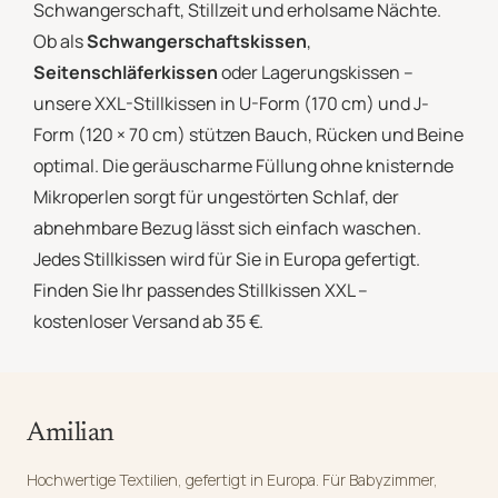
Schwangerschaft, Stillzeit und erholsame Nächte.
Ob als
Schwangerschaftskissen
,
Seitenschläferkissen
oder Lagerungskissen –
unsere XXL-Stillkissen in U-Form (170 cm) und J-
Form (120 × 70 cm) stützen Bauch, Rücken und Beine
optimal. Die geräuscharme Füllung ohne knisternde
Mikroperlen sorgt für ungestörten Schlaf, der
abnehmbare Bezug lässt sich einfach waschen.
Jedes Stillkissen wird für Sie in Europa gefertigt.
Finden Sie Ihr passendes Stillkissen XXL –
kostenloser Versand ab 35 €.
Amilian
Hochwertige Textilien, gefertigt in Europa. Für Babyzimmer,