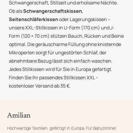
Schwangerschaft, Stillzeit und erholsame Nächte.
Ob als
Schwangerschaftskissen
,
Seitenschläferkissen
oder Lagerungskissen –
unsere XXL-Stillkissen in U-Form (170 cm) und J-
Form (120 × 70 cm) stützen Bauch, Rücken und Beine
optimal. Die geräuscharme Füllung ohne knisternde
Mikroperlen sorgt für ungestörten Schlaf, der
abnehmbare Bezug lässt sich einfach waschen.
Jedes Stillkissen wird für Sie in Europa gefertigt.
Finden Sie Ihr passendes Stillkissen XXL –
kostenloser Versand ab 35 €.
Amilian
Hochwertige Textilien, gefertigt in Europa. Für Babyzimmer,