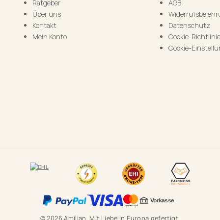
Ratgeber
AGB
Über uns
Widerrufsbeleh
Kontakt
Datenschutz
Mein Konto
Cookie-Richtlini
Cookie-Einstell
© 2026 Amilian. Mit Liebe in Europa gefertigt.