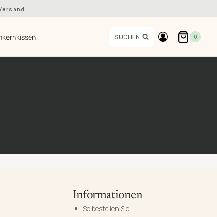
 Versand
hkernkissen
SUCHEN
0
Informationen
So bestellen Sie