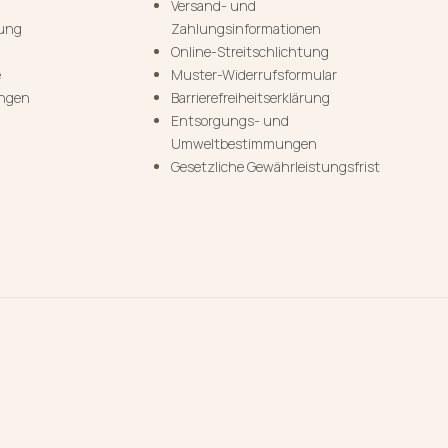
Versand- und
rung
Zahlungsinformationen
Online-Streitschlichtung
e
Muster-Widerrufsformular
ungen
Barrierefreiheitserklärung
Entsorgungs- und
Umweltbestimmungen
Gesetzliche Gewährleistungsfrist