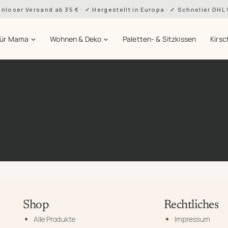
nloser Versand ab 35 €
·
Hergestellt in Europa
·
Schneller DHL
Für Mama
Wohnen & Deko
Paletten- & Sitzkissen
Kirsc
Versand
Shop
Rechtliches
Alle Produkte
Impressum