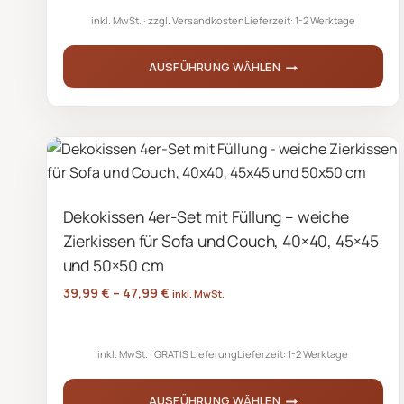
inkl. MwSt.
zzgl.
Versandkosten
Lieferzeit:
1-2 Werktage
Produktseite
gewählt
AUSFÜHRUNG WÄHLEN
werden
Dieses
Produkt
weist
mehrere
Varianten
Dekokissen 4er-Set mit Füllung – weiche
auf.
Zierkissen für Sofa und Couch, 40×40, 45×45
Die
Optionen
und 50×50 cm
können
39,99
€
–
47,99
€
inkl. MwSt.
auf
der
inkl. MwSt.
GRATIS Lieferung
Lieferzeit:
1-2 Werktage
Produktseite
gewählt
AUSFÜHRUNG WÄHLEN
werden