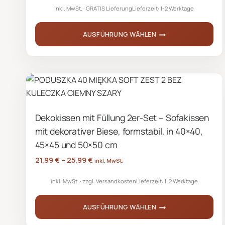
inkl. MwSt.
GRATIS Lieferung
Lieferzeit:
1-2 Werktage
AUSFÜHRUNG WÄHLEN
Dieses
Produkt
weist
mehrere
Varianten
Dekokissen mit Füllung 2er-Set – Sofakissen
auf.
mit dekorativer Biese, formstabil, in 40×40,
Die
Optionen
45×45 und 50×50 cm
können
21,99
€
–
25,99
€
inkl. MwSt.
auf
inkl. MwSt.
zzgl.
Versandkosten
Lieferzeit:
1-2 Werktage
der
Produktseite
AUSFÜHRUNG WÄHLEN
gewählt
werden
Dieses