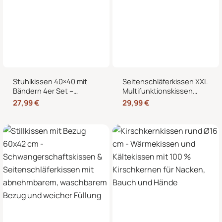
Stuhlkissen 40×40 mit
Seitenschläferkissen XXL
Bändern 4er Set –
Multifunktionskissen
Sitzkissen für Indoor &
Stillkissen – Lesekissen
27,99
€
29,99
€
Outdoor
für Bett und Sofa, weich
und formstabil