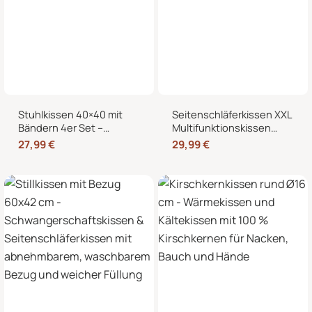
Stuhlkissen 40×40 mit
Seitenschläferkissen XXL
Bändern 4er Set –
Multifunktionskissen
Sitzkissen für Indoor &
Stillkissen – Lesekissen
27,99
€
29,99
€
Outdoor
für Bett und Sofa, weich
und formstabil