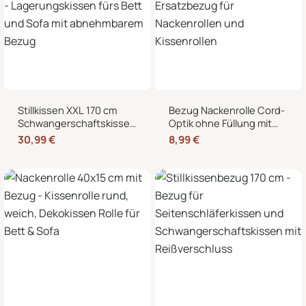
Stillkissen XXL 170 cm
Bezug Nackenrolle Cord-
Schwangerschaftskissen
Optik ohne Füllung mit
Seitenschläferkissen U-
Reißverschluss 40 x 15
30,99
€
8,99
€
Form – Lagerungskissen
cm – Ersatzbezug für
fürs Bett und Sofa mit
Nackenrollen und
abnehmbarem Bezug
Kissenrollen