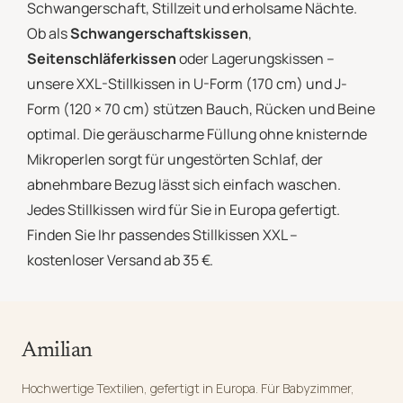
Schwangerschaft, Stillzeit und erholsame Nächte.
Ob als
Schwangerschaftskissen
,
Seitenschläferkissen
oder Lagerungskissen –
unsere XXL-Stillkissen in U-Form (170 cm) und J-
Form (120 × 70 cm) stützen Bauch, Rücken und Beine
optimal. Die geräuscharme Füllung ohne knisternde
Mikroperlen sorgt für ungestörten Schlaf, der
abnehmbare Bezug lässt sich einfach waschen.
Jedes Stillkissen wird für Sie in Europa gefertigt.
Finden Sie Ihr passendes Stillkissen XXL –
kostenloser Versand ab 35 €.
Amilian
Hochwertige Textilien, gefertigt in Europa. Für Babyzimmer,