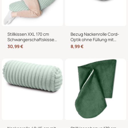
Stillkissen XXL 170 cm
Bezug Nackenrolle Cord-
Schwangerschaftskissen
Optik ohne Füllung mit
Seitenschläferkissen U-
Reißverschluss 40 x 15
30,99
€
8,99
€
Form – Lagerungskissen
cm – Ersatzbezug für
fürs Bett und Sofa mit
Nackenrollen und
abnehmbarem Bezug
Kissenrollen