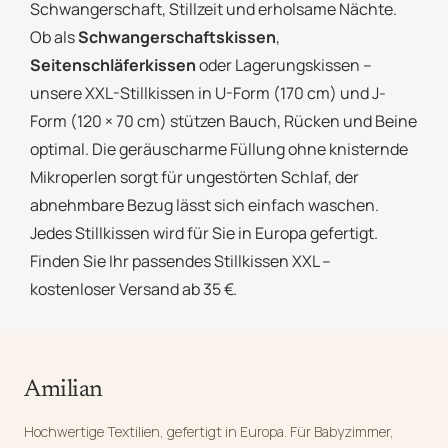
Schwangerschaft, Stillzeit und erholsame Nächte.
Ob als
Schwangerschaftskissen
,
Seitenschläferkissen
oder Lagerungskissen –
unsere XXL-Stillkissen in U-Form (170 cm) und J-
Form (120 × 70 cm) stützen Bauch, Rücken und Beine
optimal. Die geräuscharme Füllung ohne knisternde
Mikroperlen sorgt für ungestörten Schlaf, der
abnehmbare Bezug lässt sich einfach waschen.
Jedes Stillkissen wird für Sie in Europa gefertigt.
Finden Sie Ihr passendes Stillkissen XXL –
kostenloser Versand ab 35 €.
Amilian
Hochwertige Textilien, gefertigt in Europa. Für Babyzimmer,